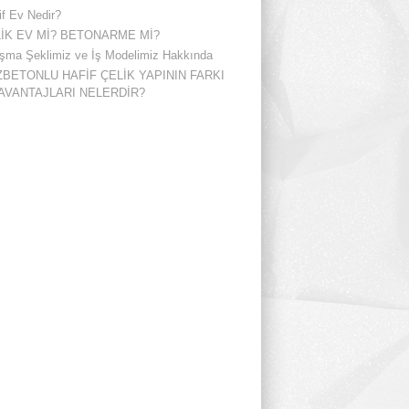
if Ev Nedir?
İK EV Mİ? BETONARME Mİ?
ışma Şeklimiz ve İş Modelimiz Hakkında
BETONLU HAFİF ÇELİK YAPININ FARKI
AVANTAJLARI NELERDİR?