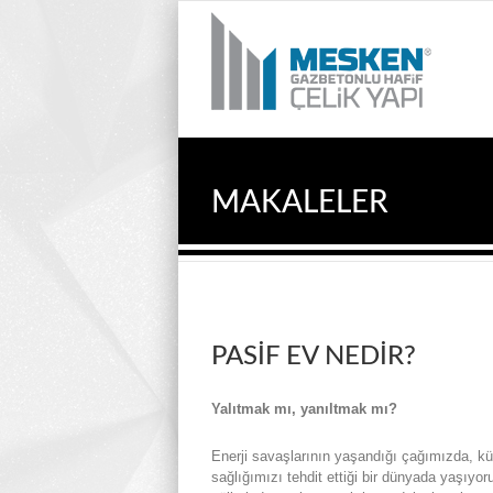
MAKALELER
PASIF EV NEDIR?
Yalıtmak mı, yanıltmak mı?
Enerji savaşlarının yaşandığı çağımızda, kü
sağlığımızı tehdit ettiği bir dünyada yaşıyor