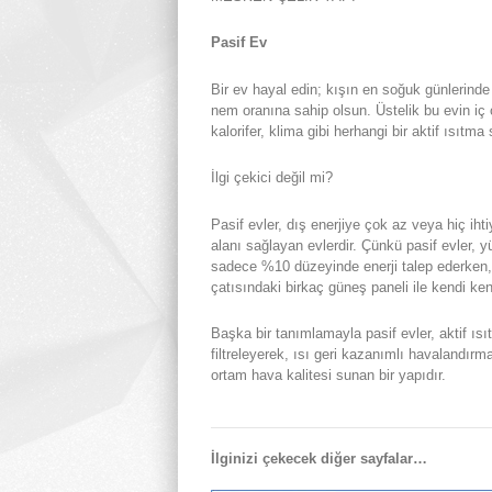
Pasif Ev
Bir ev hayal edin; kışın en soğuk günlerinde
nem oranına sahip olsun. Üstelik bu evin iç
kalorifer, klima gibi herhangi bir aktif ısıt
İlgi çekici değil mi?
Pasif evler, dış enerjiye çok az veya hiç ih
alanı sağlayan evlerdir. Çünkü pasif evler, y
sadece %10 düzeyinde enerji talep ederken,
çatısındaki birkaç güneş paneli ile kendi ke
Başka bir tanımlamayla pasif evler, aktif ı
filtreleyerek, ısı geri kazanımlı havalandır
ortam hava kalitesi sunan bir yapıdır.
İlginizi çekecek diğer sayfalar…