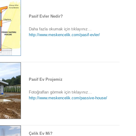
Pasif Evler Nedir?
Daha fazla okumak için tıklayınız…
http://www.meskencelik.com/pasif-evler/
Pasif Ev Projemiz
Fotoğrafları görmek için tıklayınız…
http://www.meskencelik.com/passive-house/
Çelik Ev Mi?