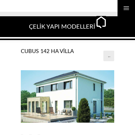
ÇELİK YAPI MODELLERİ
CUBUS 142 HA VILLA
←