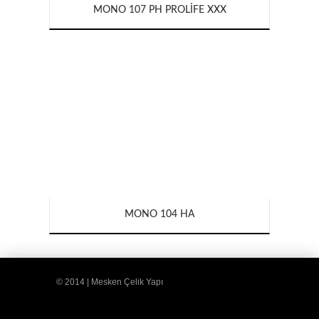
MONO 107 PH PROLIFE XXX
MONO 104 HA
© 2014 | Mesken Çelik Yapı