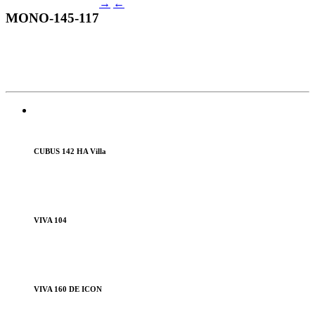
→
←
MONO-145-117
CUBUS 142 HA Villa
VIVA 104
VIVA 160 DE ICON