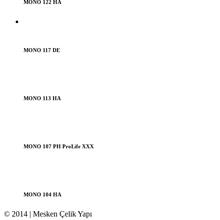
MONO 122 HA
MONO 117 DE
MONO 113 HA
MONO 107 PH ProLife XXX
MONO 104 HA
© 2014 | Mesken Çelik Yapı