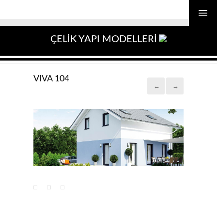
ÇELİK YAPI MODELLERİ
VIVA 104
←
→