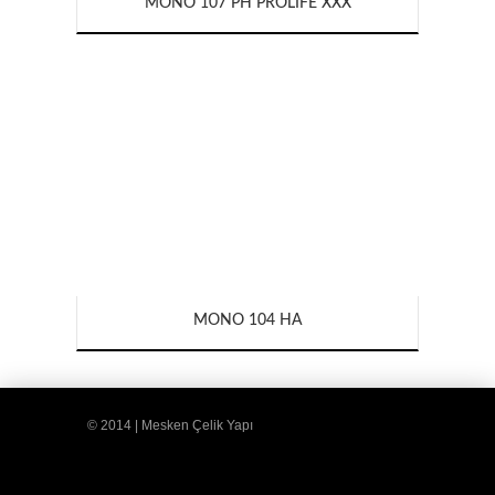
MONO 107 PH PROLIFE XXX
MONO 104 HA
© 2014 | Mesken Çelik Yapı