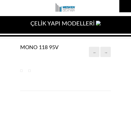
ÇELİK YAPI MODELLERİ
MONO 118 95V
←
→