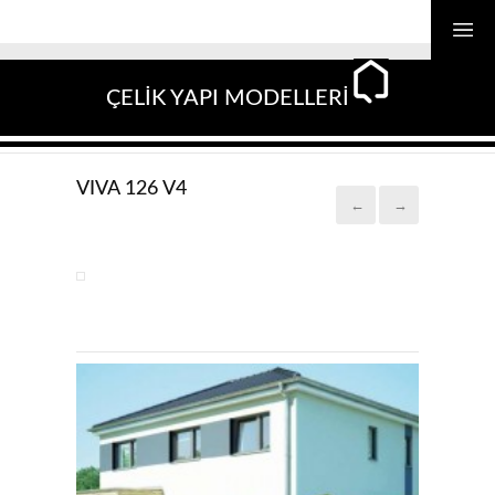
ÇELİK YAPI MODELLERİ
VIVA 126 V4
←
→